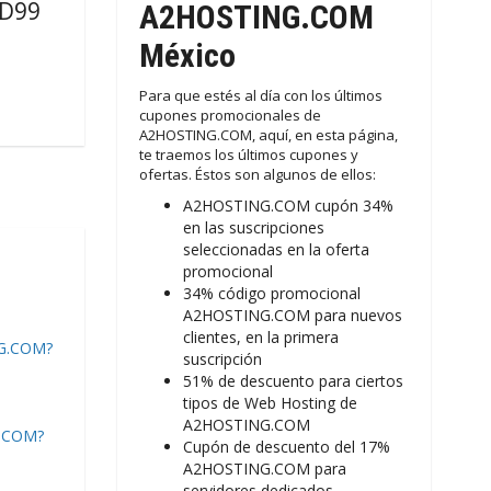
SD99
A2HOSTING.COM
México
Para que estés al día con los últimos
cupones promocionales de
A2HOSTING.COM, aquí, en esta página,
te traemos los últimos cupones y
ofertas. Éstos son algunos de ellos:
A2HOSTING.COM cupón 34%
en las suscripciones
seleccionadas en la oferta
promocional
34% código promocional
A2HOSTING.COM para nuevos
clientes, en la primera
NG.COM?
suscripción
51% de descuento para ciertos
tipos de Web Hosting de
A2HOSTING.COM
G.COM?
Cupón de descuento del 17%
A2HOSTING.COM para
servidores dedicados