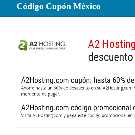
Código Cupón México
A2 Hostin
descuento
A2Hosting.com cupón: hasta 60% de
Ahorre hasta un 60% de descuento en su A2Hosting.com h
momento de pagar.
A2Hosting.com código promocional 
Visita A2Hosting.com y pega este código promocional en l