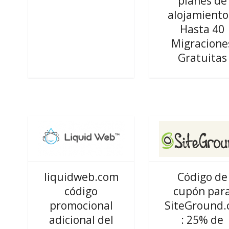
planes de
alojamiento
Hasta 40
Migracione
Gratuitas
liquidweb.com
Código de
código
cupón par
promocional
SiteGround
adicional del
: 25% de