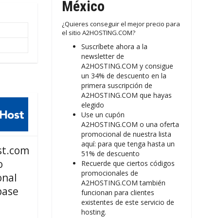
México
¿Quieres conseguir el mejor precio para
el sitio A2HOSTING.COM?
Suscríbete ahora a la
newsletter de
A2HOSTING.COM y consigue
un 34% de descuento en la
primera suscripción de
A2HOSTING.COM que hayas
elegido
Use un cupón
A2HOSTING.COM o una oferta
promocional de nuestra lista
aquí: para que tenga hasta un
t.com
51% de descuento
o
Recuerde que ciertos códigos
promocionales de
onal
A2HOSTING.COM también
pase
funcionan para clientes
existentes de este servicio de
l
hosting.