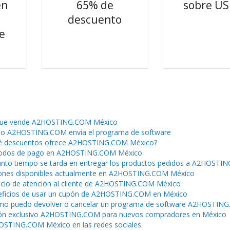
en
65% de
sobre U
descuento
e
que vende A2HOSTING.COM México
o A2HOSTING.COM envía el programa de software
é descuentos ofrece A2HOSTING.COM México?
odos de pago en A2HOSTING.COM México
nto tiempo se tarda en entregar los productos pedidos a A2HOSTI
nes disponibles actualmente en A2HOSTING.COM México
icio de atención al cliente de A2HOSTING.COM México
ficios de usar un cupón de A2HOSTING.COM en México
o puedo devolver o cancelar un programa de software A2HOSTIN
n exclusivo A2HOSTING.COM para nuevos compradores en México
STING.COM México en las redes sociales