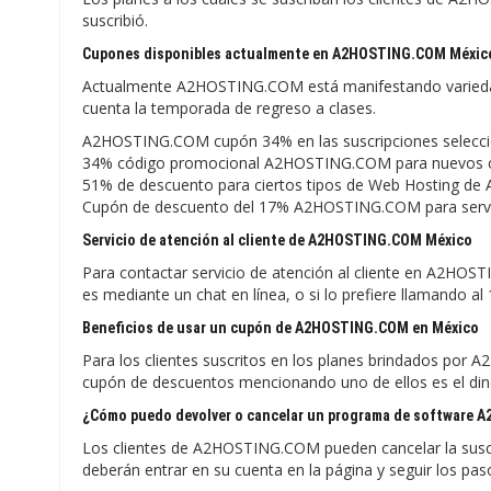
suscribió.
Cupones disponibles actualmente en A2HOSTING.COM Méxic
Actualmente A2HOSTING.COM está manifestando varieda
cuenta la temporada de regreso a clases.
A2HOSTING.COM cupón 34% en las suscripciones selecci
34% código promocional A2HOSTING.COM para nuevos clie
51% de descuento para ciertos tipos de Web Hosting 
Cupón de descuento del 17% A2HOSTING.COM para serv
Servicio de atención al cliente de A2HOSTING.COM México
Para contactar servicio de atención al cliente en A2HOS
es mediante un chat en línea, o si lo prefiere llamando a
Beneficios de usar un cupón de A2HOSTING.COM en México
Para los clientes suscritos en los planes brindados por 
cupón de descuentos mencionando uno de ellos es el din
¿Cómo puedo devolver o cancelar un programa de software
Los clientes de A2HOSTING.COM pueden cancelar la suscr
deberán entrar en su cuenta en la página y seguir los pas