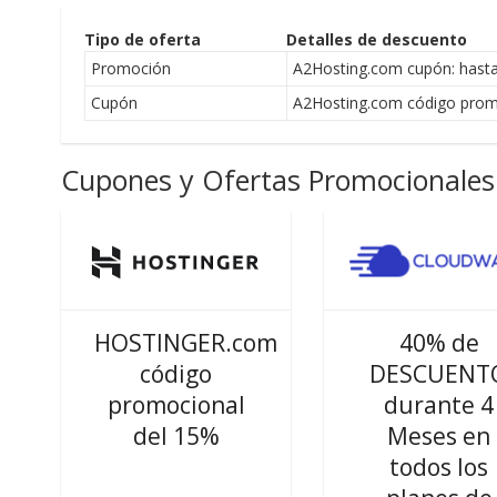
Tipo de oferta
Detalles de descuento
Promoción
A2Hosting.com cupón: hast
Cupón
A2Hosting.com código prom
Cupones y Ofertas Promocionales 
HOSTINGER.com
40% de
código
DESCUENT
promocional
durante 4
del 15%
Meses en
todos los