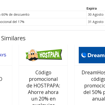
Expira
a 60% de descuento
30 Agosto
ocional del 17%
31 Agosto
Similares
Código
DreamHos
O
promocional
códig
de HOSTPAPA:
promoci
Ahorre ahora
del 50% 
un 20% en
anua