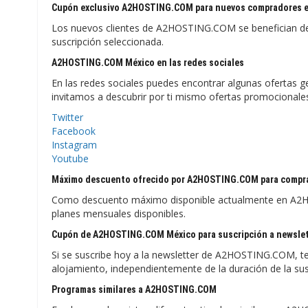
Cupón exclusivo A2HOSTING.COM para nuevos compradores 
Los nuevos clientes de A2HOSTING.COM se benefician de
suscripción seleccionada.
A2HOSTING.COM México en las redes sociales
En las redes sociales puedes encontrar algunas ofertas 
invitamos a descubrir por ti mismo ofertas promocionales
Twitter
Facebook
Instagram
Youtube
Máximo descuento ofrecido por A2HOSTING.COM para compr
Como descuento máximo disponible actualmente en A2HO
planes mensuales disponibles.
Cupón de A2HOSTING.COM México para suscripción a newsle
Si se suscribe hoy a la newsletter de A2HOSTING.COM, te
alojamiento, independientemente de la duración de la sus
Programas similares a A2HOSTING.COM