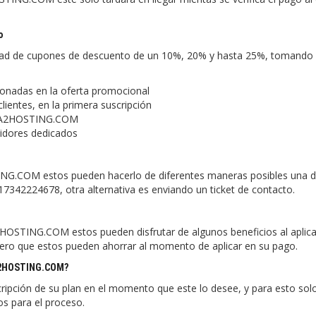
o
d de cupones de descuento de un 10%, 20% y hasta 25%, tomando
onadas en la oferta promocional
ntes, en la primera suscripción
de A2HOSTING.COM
idores dedicados
TING.COM estos pueden hacerlo de diferentes maneras posibles una d
l 17342224678, otra alternativa es enviando un ticket de contacto.
A2HOSTING.COM estos pueden disfrutar de algunos beneficios al aplica
ero que estos pueden ahorrar al momento de aplicar en su pago.
 A2HOSTING.COM?
ipción de su plan en el momento que este lo desee, y para esto sol
os para el proceso.