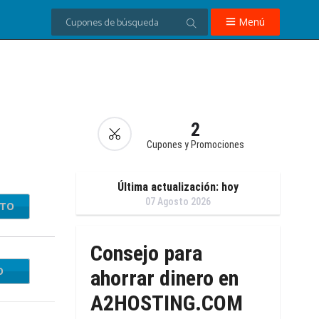
Menú
2
Cupones y Promociones
Última actualización: hoy
07 Agosto 2026
NTO
Consejo para
O
SRVR
ahorrar dinero en
A2HOSTING.COM