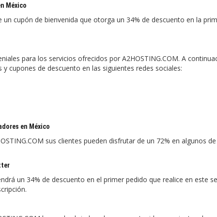
en México
 un cupón de bienvenida que otorga un 34% de descuento en la pri
geniales para los servicios ofrecidos por A2HOSTING.COM. A continua
 y cupones de descuento en las siguientes redes sociales:
adores en México
STING.COM sus clientes pueden disfrutar de un 72% en algunos de
tter
ndrá un 34% de descuento en el primer pedido que realice en este se
cripción.