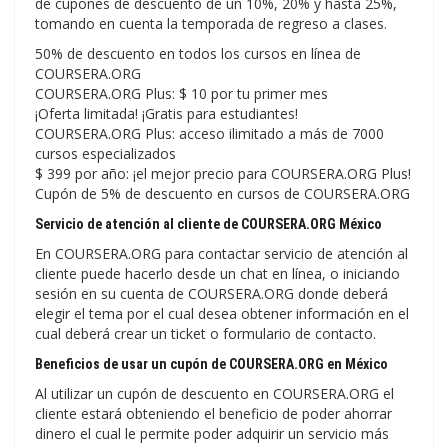
de cupones de descuento de un 10%, 20% y hasta 25%,
tomando en cuenta la temporada de regreso a clases.
50% de descuento en todos los cursos en línea de
COURSERA.ORG
COURSERA.ORG Plus: $ 10 por tu primer mes
¡Oferta limitada! ¡Gratis para estudiantes!
COURSERA.ORG Plus: acceso ilimitado a más de 7000
cursos especializados
$ 399 por año: ¡el mejor precio para COURSERA.ORG Plus!
Cupón de 5% de descuento en cursos de COURSERA.ORG
Servicio de atención al cliente de COURSERA.ORG México
En COURSERA.ORG para contactar servicio de atención al
cliente puede hacerlo desde un chat en línea, o iniciando
sesión en su cuenta de COURSERA.ORG donde deberá
elegir el tema por el cual desea obtener información en el
cual deberá crear un ticket o formulario de contacto.
Beneficios de usar un cupón de COURSERA.ORG en México
Al utilizar un cupón de descuento en COURSERA.ORG el
cliente estará obteniendo el beneficio de poder ahorrar
dinero el cual le permite poder adquirir un servicio más