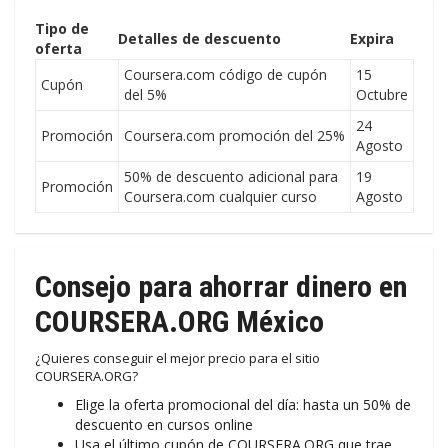
Tipo de
Detalles de descuento
Expira
oferta
Coursera.com código de cupón
15
Cupón
del 5%
Octubre
24
Promoción
Coursera.com promoción del 25%
Agosto
50% de descuento adicional para
19
Promoción
Coursera.com cualquier curso
Agosto
Consejo para ahorrar dinero en
COURSERA.ORG México
¿Quieres conseguir el mejor precio para el sitio
COURSERA.ORG?
Elige la oferta promocional del día: hasta un 50% de
descuento en cursos online
Usa el último cupón de COURSERA.ORG que trae