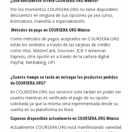
¿Qué descuentos ofrece COURSERA.ORG México?
Por los momentos COURSERA.ORG no tiene disponibles
descuentos en ninguna de sus opciones ya sea curso,
licenciatura, maestría o especialización.
Métodos de pago en COURSERA.ORG México
Como métodos de pagos aceptados en COURSERA.ORG
están los emitidos a través de las tarjetas de crédito
como Visa, MasterCard, Discover, JCB Y American
Express, otra opción es a través de la cartera digital
PayPal, NetBaking, UPI.
¿Cuánto tiempo se tarda en entregar los productos pedidos
de COURSERA.ORG?
En COURSERA.ORG sus servicios solo tardan en poder ser
usados mientras es verificado el pago de su opción
solicitada ya que la misma será experimentada desde su
cuenta en su plataforma en línea.
Cupones disponibles actualmente en COURSERA.ORG México
Actualmente COURSERA.ORG está manifestando variedad