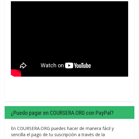
¿Puedo pagar en COURSERA.ORG con PayPal?
En COURSERA.ORG puedes hacer de manera fácil y
sencilla el pago de tu suscripción a través de la