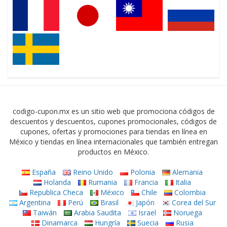
codigo-cupon.mx es un sitio web que promociona códigos de
descuentos y descuentos, cupones promocionales, códigos de
cupones, ofertas y promociones para tiendas en línea en
México y tiendas en línea internacionales que también entregan
productos en México.
España
Reino Unido
Polonia
Alemania
Holanda
Rumania
Francia
Italia
Republica Checa
México
Chile
Colombia
Argentina
Perú
Brasil
Japón
Corea del Sur
Taiwán
Arabia Saudita
Israel
Noruega
Dinamarca
Hungría
Suecia
Rusia