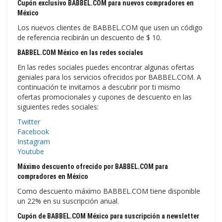
Cupón exclusivo BABBEL.COM para nuevos compradores en
México
Los nuevos clientes de BABBEL.COM que usen un código
de referencia recibirán un descuento de $ 10.
BABBEL.COM México en las redes sociales
En las redes sociales puedes encontrar algunas ofertas
geniales para los servicios ofrecidos por BABBEL.COM. A
continuación te invitamos a descubrir por ti mismo
ofertas promocionales y cupones de descuento en las
siguientes redes sociales:
Twitter
Facebook
Instagram
Youtube
Máximo descuento ofrecido por BABBEL.COM para
compradores en México
Como descuento máximo BABBEL.COM tiene disponible
un 22% en su suscripción anual.
Cupón de BABBEL.COM México para suscripción a newsletter