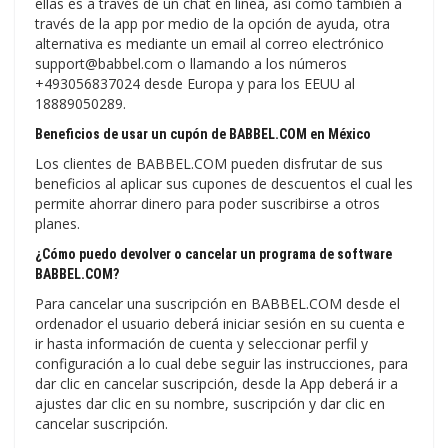
ellas es a través de un chat en línea, así como también a
través de la app por medio de la opción de ayuda, otra
alternativa es mediante un email al correo electrónico
support@babbel.com o llamando a los números
+493056837024 desde Europa y para los EEUU al
18889050289.
Beneficios de usar un cupón de BABBEL.COM en México
Los clientes de BABBEL.COM pueden disfrutar de sus
beneficios al aplicar sus cupones de descuentos el cual les
permite ahorrar dinero para poder suscribirse a otros
planes.
¿Cómo puedo devolver o cancelar un programa de software
BABBEL.COM?
Para cancelar una suscripción en BABBEL.COM desde el
ordenador el usuario deberá iniciar sesión en su cuenta e
ir hasta información de cuenta y seleccionar perfil y
configuración a lo cual debe seguir las instrucciones, para
dar clic en cancelar suscripción, desde la App deberá ir a
ajustes dar clic en su nombre, suscripción y dar clic en
cancelar suscripción.