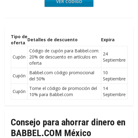
VER CÓDIGO
2EKSZHZ
Tipo de
Detalles de descuento
Expira
oferta
Código de cupón para Babbel.com:
24
Cupón
20% de descuento en artículos en
Septiembre
oferta
Babbel.com código promocional
10
Cupón
del 50%
Septiembre
Tome el código de promoción del
14
Cupón
10% para Babbel.com
Septiembre
Consejo para ahorrar dinero en
BABBEL.COM México