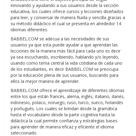
innovando y ayudando a sus usuarios desde la sección
educativa, los cuales ofrece cursos y lecciones diseñados
para leer, y conversar de manera fluida y sencilla gracias a
su método didáctico el cual se presenta en alrededor 14
idiomas diferentes.
BABBEL.COM se adecua a las necesidades de sus
usuarios ya que esta puede ayudar a que aprendan las
lecciones de la manera más fácil para cada uno es decir
ya sea escuchando, escribiendo, hablando y/o leyendo,
usando como tema central la vida cotidiana de cada uno
de los estudiantes, es decir BABBEL.COM se preocupa
por la educación plena de sus usuarios, buscando para
ellos la mejor manera de aprender.
BABBEL.COM ofrece el aprendizaje de diferentes idiomas
entre los que están francés, alema, inglés, italiano, danés,
indonesio, polaco, noruego, ruso, turco, sueco, holandés
y portugués. Los cuales se brindan desde la gramática
hasta el vocabulario desde la parte cognitiva hasta la
didáctica la cual permite confianza y estrategias bases
para aprender de manera eficaz y eficiente el idioma
seleccionado.