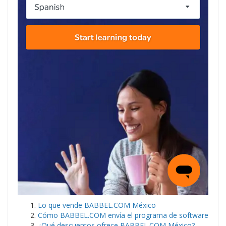
Lo que vende BABBEL.COM México
Cómo BABBEL.COM envía el programa de software
¿Qué descuentos ofrece BABBEL.COM México?