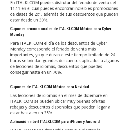
En ITALKI.COM puedes disfrutar del feriado de venta del
11.11 en el cual puedes encontrar increíbles promociones
de clases de 2x1, además de sus descuentos que pueden
estar desde un 30%.
Cupones promocionales de ITALKI.COM México para Cyber
Monday
Para ITALKI.COM el día de los descuentos de Cyber
Monday corresponde el feriado de venta más
importantes, ya que durante este tiempo limitado de 24
horas se brindan grandes descuentos aplicados a algunos
de lecciones de idiomas, descuentos que puedes
conseguir hasta en un 70%.
Cupones de ITALKI.COM México para Navidad
Las lecciones de idiomas en el mes de diciembre en
ITALKI.COM se pueden ubicar muy buenas ofertas
rebajas y descuentos disponibles que pueden llegar a
estar hasta en un 35%.
Aplicación móvil ITALKI.COM para iPhone y Android