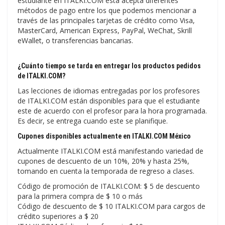
estudiante en ITALKI.COM esta acepta diferentes
métodos de pago entre los que podemos mencionar a
través de las principales tarjetas de crédito como Visa,
MasterCard, American Express, PayPal, WeChat, Skrill
eWallet, o transferencias bancarias.
¿Cuánto tiempo se tarda en entregar los productos pedidos
de ITALKI.COM?
Las lecciones de idiomas entregadas por los profesores
de ITALKI.COM están disponibles para que el estudiante
este de acuerdo con el profesor para la hora programada.
Es decir, se entrega cuando este se planifique.
Cupones disponibles actualmente en ITALKI.COM México
Actualmente ITALKI.COM está manifestando variedad de
cupones de descuento de un 10%, 20% y hasta 25%,
tomando en cuenta la temporada de regreso a clases.
Código de promoción de ITALKI.COM: $ 5 de descuento
para la primera compra de $ 10 o más
Código de descuento de $ 10 ITALKI.COM para cargos de
crédito superiores a $ 20