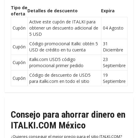
Tipo de
Detalles de descuento
Expira
oferta
Active este cupón de ITALKI para
Cupón
obtener un descuento adicional de
04 Agosto
5 USD
Código promocional Italki: obtén 5
31
Cupón
USD de crédito en tu cuenta
Diciembre
italki.com USD5 código
23
Cupón
promocional primer pedido
Septiembre
Código de descuento de USD5
19
Cupón
para italki.com en todo el sitio
Septiembre
Consejo para ahorrar dinero en
ITALKI.COM México
¿Quieres conseguir el mejor precio para el sitio ITALKI.COM?