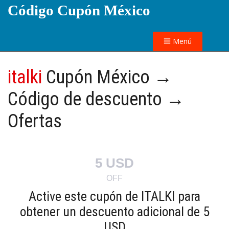
Código Cupón México
Menú
italki
Cupón México →
Código de descuento →
Ofertas
5 USD
OFF
Active este cupón de ITALKI para
obtener un descuento adicional de 5
USD