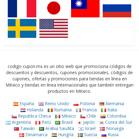
codigo-cupon.mx es un sitio web que promociona códigos de
descuentos y descuentos, cupones promocionales, códigos de
cupones, ofertas y promociones para tiendas en línea en
México y tiendas en línea internacionales que también entregan
productos en México.
España
Reino Unido
Polonia
Alemania
Holanda
Rumania
Francia
Italia
Republica Checa
México
Chile
Colombia
Argentina
Perú
Brasil
Japón
Corea del Sur
Taiwán
Arabia Saudita
Israel
Noruega
Dinamarca
Hungría
Suecia
Rusia