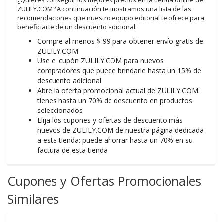
¿Quieres conseguir los mejores precios en la tienda online de
ZULILY.COM? A continuación te mostramos una lista de las
recomendaciones que nuestro equipo editorial te ofrece para
beneficiarte de un descuento adicional:
Compre al menos $ 99 para obtener envío gratis de
ZULILY.COM
Use el cupón ZULILY.COM para nuevos
compradores que puede brindarle hasta un 15% de
descuento adicional
Abre la oferta promocional actual de ZULILY.COM:
tienes hasta un 70% de descuento en productos
seleccionados
Elija los cupones y ofertas de descuento más
nuevos de ZULILY.COM de nuestra página dedicada
a esta tienda: puede ahorrar hasta un 70% en su
factura de esta tienda
Cupones y Ofertas Promocionales
Similares