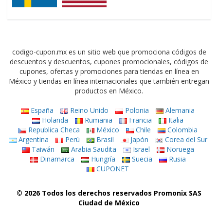
codigo-cupon.mx es un sitio web que promociona códigos de
descuentos y descuentos, cupones promocionales, códigos de
cupones, ofertas y promociones para tiendas en línea en
México y tiendas en línea internacionales que también entregan
productos en México.
España
Reino Unido
Polonia
Alemania
Holanda
Rumania
Francia
Italia
Republica Checa
México
Chile
Colombia
Argentina
Perú
Brasil
Japón
Corea del Sur
Taiwán
Arabia Saudita
Israel
Noruega
Dinamarca
Hungría
Suecia
Rusia
CUPONET
© 2026 Todos los derechos reservados Promonix SAS
Ciudad de México