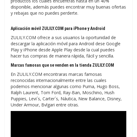
productos los cuales encuentras hasta en un 40%
disponible, además puedes encontrar muy buenas ofertas
y rebajas que no puedes perderte.
Aplicación móvil ZULILY.COM para iPhone y Android
ZULILY.COM ofrece a sus usuarios la oportunidad de
descargar la aplicación móvil para Android dese Google
Play y iPhone desde Apple Play desde la cual puedes
hacer tus compras de manera rápida, fácil y sencilla.
Marcas famosas que se venden en la tienda ZULILY.COM
En ZULILY.COM encontraras marcas famosas
reconocidas internacionalmente entre las cuales
podemos mencionar algunas como Puma, Hugo Boss,
Ralph Laurent, Tom Ford, Ray-Ban, Moschino, Hush
Puppies, Levi´s, Carter´s, Náutica, New Balance, Disney,
Under Armour, Bvlgari entre otras.