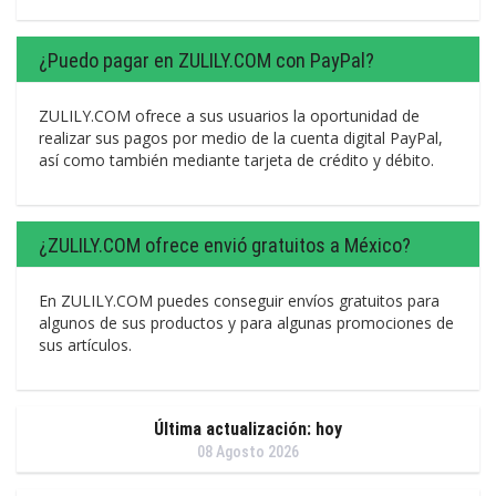
¿Puedo pagar en ZULILY.COM con PayPal?
ZULILY.COM ofrece a sus usuarios la oportunidad de
realizar sus pagos por medio de la cuenta digital PayPal,
así como también mediante tarjeta de crédito y débito.
¿ZULILY.COM ofrece envió gratuitos a México?
En ZULILY.COM puedes conseguir envíos gratuitos para
algunos de sus productos y para algunas promociones de
sus artículos.
Última actualización: hoy
08 Agosto 2026