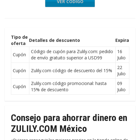
VER CÓDIGO
Q20P371
Tipo de
Detalles de descuento
Expira
oferta
Código de cupón para Zulily.com: pedido
16
Cupón
de envío gratuito superior a USD99
Julio
22
Cupón
Zulily.com código de descuento del 15%
Julio
Zulily.com código promocional: hasta
09
Cupón
15% de descuento
Julio
Consejo para ahorrar dinero en
ZULILY.COM México