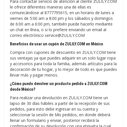
Para contactar servicio de atención al cliente ZULILY.COM
le ofrece diferentes maneras una de ellas es
comunicándose al 8777795615, en un horario de lunes a
viernes de 5:00 am a 8:00 pm y los sábados y domingos
de 6:00 am a 6:00 pm, también puede hacerlo mediante
un chat en línea, o si lo prefiere enviando un email al
correo electrónico service@ZULILY.COM
Beneficios de usar un cupón de ZULILY.COM en México
Compra con cupones de descuento en ZULILY.COM tiene
sus ventajas ya que puedes adquirir en un solo lugar ropa
y accesorios para toda la familia, además artículos para la
decoración de tu hogar, y lo mejor de todo es que puedes
llevar más y pagar menos.
¿Cómo puedo devolver un producto pedido a ZULILY.COM
desde México?
Para realizar una devolución en ZULILY.COM tiene un
lapso de 30 días hábiles a partir de la recepción de sus
pedidos, para esto debe ingresar en su cuenta y
seleccionar la sesión de Mis pedidos, en donde deberá
llenar un formulario y enviar, posterior recibirá la
confirmación de su devolución con una etiqueta la cual