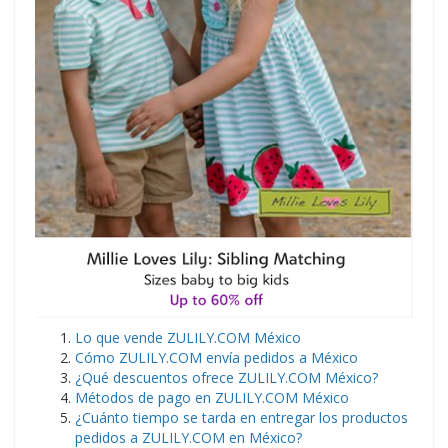
Lo que vende ZULILY.COM México
Cómo ZULILY.COM envía pedidos a México
¿Qué descuentos ofrece ZULILY.COM México?
Métodos de pago en ZULILY.COM México
¿Cuánto tiempo se tarda en entregar los productos
pedidos a ZULILY.COM en México?