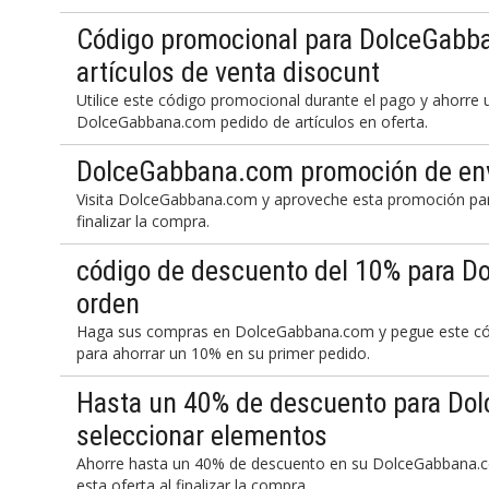
Código promocional para DolceGabba
artículos de venta disocunt
Utilice este código promocional durante el pago y ahorre
DolceGabbana.com pedido de artículos en oferta.
DolceGabbana.com promoción de env
Visita DolceGabbana.com y aproveche esta promoción para
finalizar la compra.
código de descuento del 10% para 
orden
Haga sus compras en DolceGabbana.com y pegue este códi
para ahorrar un 10% en su primer pedido.
Hasta un 40% de descuento para D
seleccionar elementos
Ahorre hasta un 40% de descuento en su DolceGabbana.c
esta oferta al finalizar la compra.