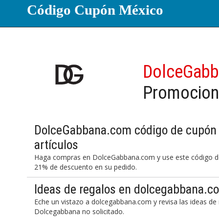
Código Cupón México
DolceGabb
Promocion
DolceGabbana.com código de cupón 
artículos
Haga compras en DolceGabbana.com y use este código de
21% de descuento en su pedido.
Ideas de regalos en dolcegabbana.c
Eche un vistazo a dolcegabbana.com y revisa las ideas de 
Dolcegabbana no solicitado.