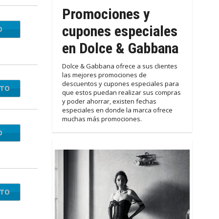
Promociones y
cupones especiales
O
RA25
en Dolce & Gabbana
Dolce & Gabbana ofrece a sus clientes
las mejores promociones de
descuentos y cupones especiales para
NTO
que estos puedan realizar sus compras
y poder ahorrar, existen fechas
especiales en donde la marca ofrece
muchas más promociones.
O
MADG
NTO