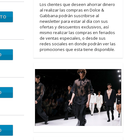
Los clientes que deseen ahorrar dinero
al realizar las compras en Dolce &
Gabbana podrán suscribirse al
NTO
newsletter para estar al día con sus
ofertas y descuentos exclusivos, así
mismo realizar las compras en feriados
de ventas especiales, o desde sus
redes sociales en donde podrán ver las
promociones que esta tiene disponible.
O
RA25
O
RA25
O
MADG