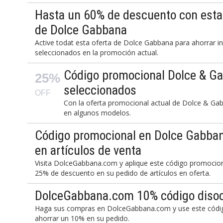
Hasta un 60% de descuento con esta 
de Dolce Gabbana
Active todat esta oferta de Dolce Gabbana para ahorrar i
seleccionados en la promoción actual.
Código promocional Dolce & G
25%
seleccionados
OFF
Con la oferta promocional actual de Dolce & G
en algunos modelos.
Código promocional en Dolce Gabba
en artículos de venta
Visita DolceGabbana.com y aplique este código promocional
25% de descuento en su pedido de artículos en oferta.
DolceGabbana.com 10% código disoc
Haga sus compras en DolceGabbana.com y use este códig
ahorrar un 10% en su pedido.