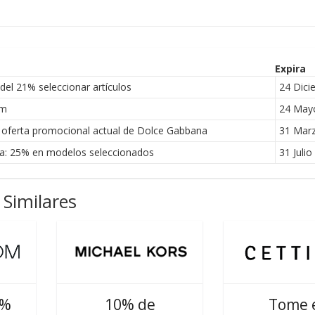
Expira
l 21% seleccionar artículos
24 Dici
om
24 May
 oferta promocional actual de Dolce Gabbana
31 Mar
a: 25% en modelos seleccionados
31 Julio
Similares
0%
10% de
Tome 