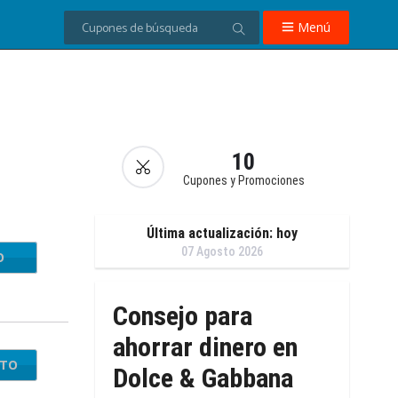
Menú
10
Cupones y Promociones
Última actualización: hoy
07 Agosto 2026
O
ANLF
Consejo para
ahorrar dinero en
NTO
Dolce & Gabbana