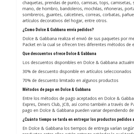
chaquetas, prendas de punto, camisas, tops, camisetas, s
mano, de hombro, bandoleros, mochilas, riñoneras, porta
sombreros, guantes, calcetines, correas, corbatas, pañuelo
artículos decorativos del hogar, entre otros.
¿Como Dolce & Gabbana envía pedidos?
Dolce & Gabbana realiza el envió de sus paquetes por m
Packet en la cual se ofrecen tres diferentes métodos de
Que descuentos ofrece Dolce & Gabbana
Los descuentos disponibles en Dolce & Gabbana actualm
30% de descuento disponible en artículos seleccionados
70% de descuento limitado en algunos productos
Métodos de pago en Dolce & Gabbana
Entre los métodos de pago aceptados en Dolce & Gabbana
Expres, Diners Club, JCB, así como también a través de
pago en Dolce & Gabbana pueden variar dependiendo del p
¿Cuánto tiempo se tarda en entregar los productos pedidos 
En Dolce & Gabbana los tiempos de entrega varían segú