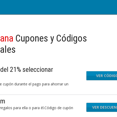
ana
Cupones y Códigos
ales
del 21% seleccionar
VER CÓDIG
IEH
 cupón durante el pago para ahorrar un
om
VER DESCUE
regalos para ella o para él.Código de cupón