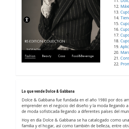
Dolc
Máxi
Cupó
Tien
Cupo
Cupo
Cupo
Cupo
Apli
Marc
Cons
Prom
Lo que vende Dolce & Gabbana
Dolce & Gabbana fue fundada en el año 1980 por dos am
emprender en el negocio del diseño y la moda llegando a l
de moda sofisticada llegando a diferentes países del mun
Hoy en día Dolce & Gabbana se ha catalogado como una m
familia y el hogar, así como también de belleza, entre o