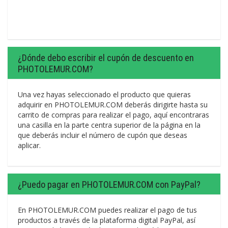
¿Dónde debo escribir el cupón de descuento en
PHOTOLEMUR.COM?
Una vez hayas seleccionado el producto que quieras
adquirir en PHOTOLEMUR.COM deberás dirigirte hasta su
carrito de compras para realizar el pago, aquí encontraras
una casilla en la parte centra superior de la página en la
que deberás incluir el número de cupón que deseas
aplicar.
¿Puedo pagar en PHOTOLEMUR.COM con PayPal?
En PHOTOLEMUR.COM puedes realizar el pago de tus
productos a través de la plataforma digital PayPal, así