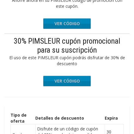
Ahorre ahora en su PIMSLEUR código de promoción con
este cupón.
VER CÓDIGO
HULEDET
30% PIMSLEUR cupón promocional
para su suscripción
El uso de este PIMSLEUR cupón podrás disfrutar de 30% de
descuento
VER CÓDIGO
RAVEL18
Tipo de
Detalles de descuento
Expira
oferta
Disfrute de un código de cupón
30