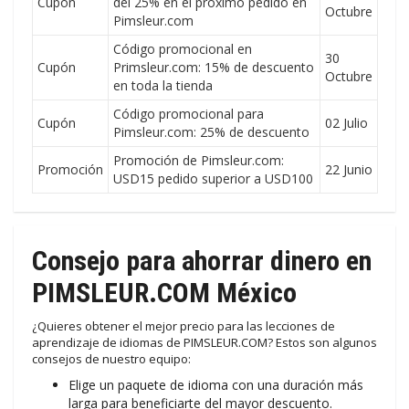
Cupón
del 25% en el próximo pedido en
Octubre
Pimsleur.com
Código promocional en
30
Cupón
Primsleur.com: 15% de descuento
Octubre
en toda la tienda
Código promocional para
Cupón
02 Julio
Pimsleur.com: 25% de descuento
Promoción de Pimsleur.com:
Promoción
22 Junio
USD15 pedido superior a USD100
Consejo para ahorrar dinero en
PIMSLEUR.COM México
¿Quieres obtener el mejor precio para las lecciones de
aprendizaje de idiomas de PIMSLEUR.COM? Estos son algunos
consejos de nuestro equipo:
Elige un paquete de idioma con una duración más
larga para beneficiarte del mayor descuento.