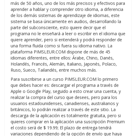
más de 50 años, uno de los más precisos y efectivos para
aprender a hablar y comprender otro idioma, a diferencia
de los demás sistemas de aprendizaje de idiomas, este
sistema se basa únicamente en audios, desarrollando la
parte del subconsciente, esto quiere decir que el
programa no le enseñará a leer o escribir en el idioma que
quiere aprender, pero si entenderá y podrá responder de
una forma fluida como si fuera su idioma nativo. La
plataforma PIMSLEUR.COM dispone de más de 45
idiomas diferentes, entre ellos: Árabe, Chino, Danés,
Holandés, Francés, Alemán, Italiano, Japonés, Polaco,
Ruso, Sueco, Tailandés, entre muchos más.
Para suscribirse a un curso PIMSLEUR.COM lo primero
que debes hacer es: descargar el programa a través de
Apple o Google Play, seguido a esto crear una cuenta, y
realizar la compra del curso que desees, pero para los
usuarios estadounidenses, canadienses, australianos y
británicos, lo podrán realizar a través de este sitio. La
descarga de la aplicación es totalmente gratuita, pero si
quieres comprar en la aplicación una suscripción Premium
el costo será de $ 19.99; El plazo de entrega tendrá
variaciones dependiendo de la opción de envío que haya