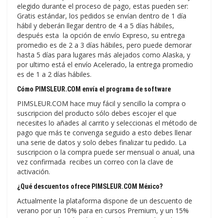
elegido durante el proceso de pago, estas pueden ser:
Gratis estándar, los pedidos se envían dentro de 1 día
hábil y deberán llegar dentro de 4 a 5 días hábiles,
después esta la opción de envío Expreso, su entrega
promedio es de 2 a 3 días hábiles, pero puede demorar
hasta 5 días para lugares más alejados como Alaska, y
por ultimo está el envío Acelerado, la entrega promedio
es de 1 a 2 días hábiles.
Cómo PIMSLEUR.COM envía el programa de software
PIMSLEUR.COM hace muy fácil y sencillo la compra o
suscripcion del producto sólo debes escojer el que
necesites lo añades al carrito y seleccionas el método de
pago que más te convenga seguido a esto debes llenar
una serie de datos y solo debes finalizar tu pedido. La
suscripcion o la compra puede ser mensual o anual, una
vez confirmada recibes un correo con la clave de
activación.
¿Qué descuentos ofrece PIMSLEUR.COM México?
Actualmente la plataforma dispone de un descuento de
verano por un 10% para en cursos Premium, y un 15%