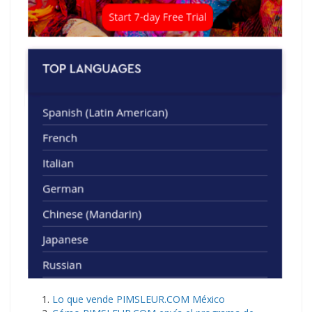
Lo que vende PIMSLEUR.COM México