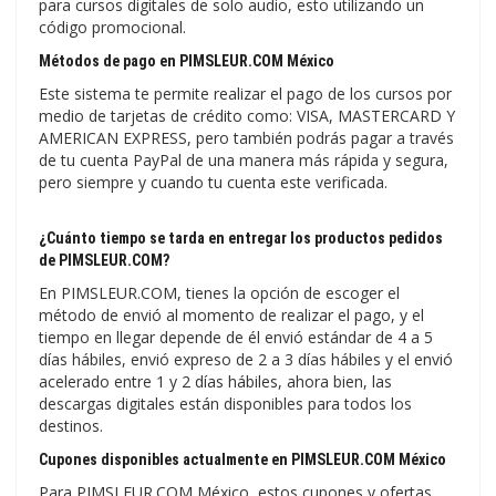
para cursos digitales de solo audio, esto utilizando un
código promocional.
Métodos de pago en PIMSLEUR.COM México
Este sistema te permite realizar el pago de los cursos por
medio de tarjetas de crédito como: VISA, MASTERCARD Y
AMERICAN EXPRESS, pero también podrás pagar a través
de tu cuenta PayPal de una manera más rápida y segura,
pero siempre y cuando tu cuenta este verificada.
¿Cuánto tiempo se tarda en entregar los productos pedidos
de PIMSLEUR.COM?
En PIMSLEUR.COM, tienes la opción de escoger el
método de envió al momento de realizar el pago, y el
tiempo en llegar depende de él envió estándar de 4 a 5
días hábiles, envió expreso de 2 a 3 días hábiles y el envió
acelerado entre 1 y 2 días hábiles, ahora bien, las
descargas digitales están disponibles para todos los
destinos.
Cupones disponibles actualmente en PIMSLEUR.COM México
Para PIMSLEUR.COM México, estos cupones y ofertas