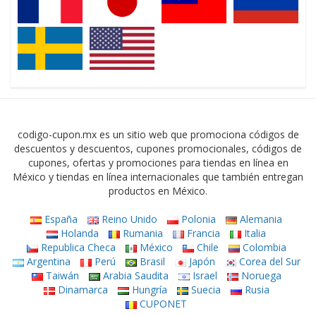
codigo-cupon.mx es un sitio web que promociona códigos de
descuentos y descuentos, cupones promocionales, códigos de
cupones, ofertas y promociones para tiendas en línea en
México y tiendas en línea internacionales que también entregan
productos en México.
España
Reino Unido
Polonia
Alemania
Holanda
Rumania
Francia
Italia
Republica Checa
México
Chile
Colombia
Argentina
Perú
Brasil
Japón
Corea del Sur
Taiwán
Arabia Saudita
Israel
Noruega
Dinamarca
Hungría
Suecia
Rusia
CUPONET