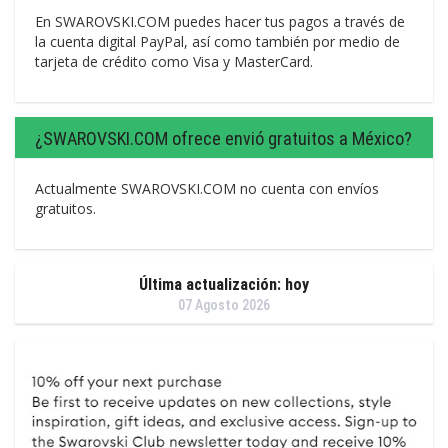
En SWAROVSKI.COM puedes hacer tus pagos a través de
la cuenta digital PayPal, así como también por medio de
tarjeta de crédito como Visa y MasterCard.
¿SWAROVSKI.COM ofrece envió gratuitos a México?
Actualmente SWAROVSKI.COM no cuenta con envíos
gratuitos.
Última actualización: hoy
07 Agosto 2026