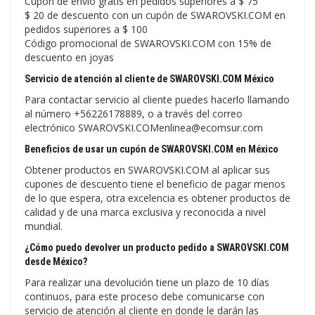
Cupón de envío gratis en pedidos superiores a $ 75
$ 20 de descuento con un cupón de SWAROVSKI.COM en
pedidos superiores a $ 100
Código promocional de SWAROVSKI.COM con 15% de
descuento en joyas
Servicio de atención al cliente de SWAROVSKI.COM México
Para contactar servicio al cliente puedes hacerlo llamando
al número +56226178889, o a través del correo
electrónico SWAROVSKI.COMenlinea@ecomsur.com
Beneficios de usar un cupón de SWAROVSKI.COM en México
Obtener productos en SWAROVSKI.COM al aplicar sus
cupones de descuento tiene el beneficio de pagar menos
de lo que espera, otra excelencia es obtener productos de
calidad y de una marca exclusiva y reconocida a nivel
mundial.
¿Cómo puedo devolver un producto pedido a SWAROVSKI.COM
desde México?
Para realizar una devolución tiene un plazo de 10 días
continuos, para este proceso debe comunicarse con
servicio de atención al cliente en donde le darán las