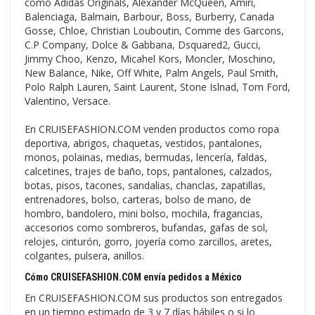
como Adidas Originals, Alexander McQueen, Amiri,
Balenciaga, Balmain, Barbour, Boss, Burberry, Canada
Gosse, Chloe, Christian Louboutin, Comme des Garcons,
C.P Company, Dolce & Gabbana, Dsquared2, Gucci,
Jimmy Choo, Kenzo, Micahel Kors, Moncler, Moschino,
New Balance, Nike, Off White, Palm Angels, Paul Smith,
Polo Ralph Lauren, Saint Laurent, Stone Islnad, Tom Ford,
Valentino, Versace.
En CRUISEFASHION.COM venden productos como ropa
deportiva, abrigos, chaquetas, vestidos, pantalones,
monos, polainas, medias, bermudas, lencería, faldas,
calcetines, trajes de baño, tops, pantalones, calzados,
botas, pisos, tacones, sandalias, chanclas, zapatillas,
entrenadores, bolso, carteras, bolso de mano, de
hombro, bandolero, mini bolso, mochila, fragancias,
accesorios como sombreros, bufandas, gafas de sol,
relojes, cinturón, gorro, joyería como zarcillos, aretes,
colgantes, pulsera, anillos.
Cómo CRUISEFASHION.COM envía pedidos a México
En CRUISEFASHION.COM sus productos son entregados
en un tiempo estimado de 3 y 7 días hábiles o si lo