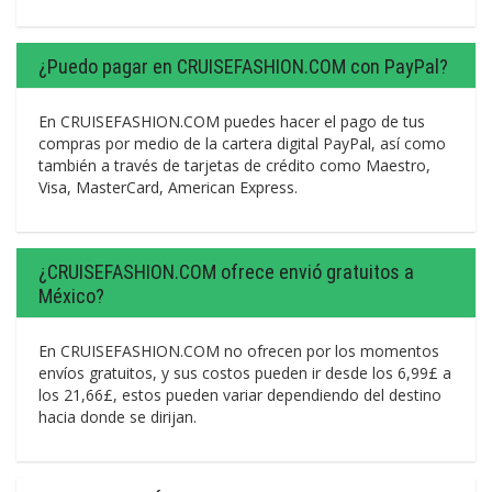
¿Puedo pagar en CRUISEFASHION.COM con PayPal?
En CRUISEFASHION.COM puedes hacer el pago de tus
compras por medio de la cartera digital PayPal, así como
también a través de tarjetas de crédito como Maestro,
Visa, MasterCard, American Express.
¿CRUISEFASHION.COM ofrece envió gratuitos a
México?
En CRUISEFASHION.COM no ofrecen por los momentos
envíos gratuitos, y sus costos pueden ir desde los 6,99£ a
los 21,66£, estos pueden variar dependiendo del destino
hacia donde se dirijan.