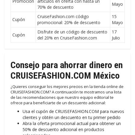
Promoción
artículos en oferta con hasta un
Mayo
70% de descuento
CruiseFashion.com código
15
Cupón
promocional: 20% de descuento
Mayo
Disfrute de un código de descuento
17
Cupón
del 20% en CruiseFashion.com
Julio
Consejo para ahorrar dinero en
CRUISEFASHION.COM México
¿Quieres conseguir los mejores precios en la tienda online de
CRUISEFASHION.COM? A continuación te mostramos una lista
de las recomendaciones que nuestro equipo editorial te
ofrece para beneficiarte de un descuento adicional:
Usa el cupón de CRUISEFASHION.COM para nuevos
clientes y obtén un descuento en tu primer pedido
Abra la oferta promocional actual para obtener un
50% de descuento adicional en productos