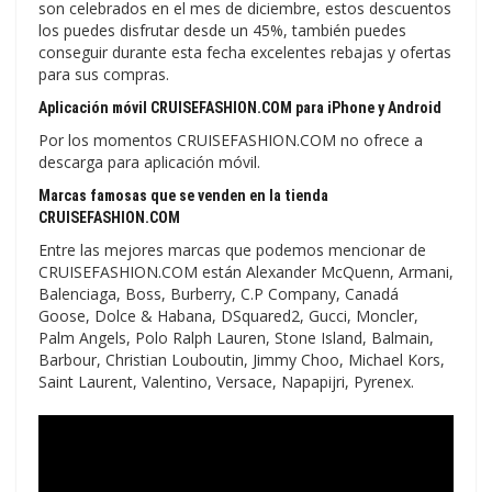
son celebrados en el mes de diciembre, estos descuentos
los puedes disfrutar desde un 45%, también puedes
conseguir durante esta fecha excelentes rebajas y ofertas
para sus compras.
Aplicación móvil CRUISEFASHION.COM para iPhone y Android
Por los momentos CRUISEFASHION.COM no ofrece a
descarga para aplicación móvil.
Marcas famosas que se venden en la tienda
CRUISEFASHION.COM
Entre las mejores marcas que podemos mencionar de
CRUISEFASHION.COM están Alexander McQuenn, Armani,
Balenciaga, Boss, Burberry, C.P Company, Canadá
Goose, Dolce & Habana, DSquared2, Gucci, Moncler,
Palm Angels, Polo Ralph Lauren, Stone Island, Balmain,
Barbour, Christian Louboutin, Jimmy Choo, Michael Kors,
Saint Laurent, Valentino, Versace, Napapijri, Pyrenex.