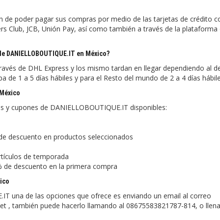
 de poder pagar sus compras por medio de las tarjetas de crédito 
rs Club, JCB, Unión Pay, así como también a través de la plataforma d
s de DANIELLOBOUTIQUE.IT en México?
vés de DHL Express y los mismo tardan en llegar dependiendo al de
ropa de 1 a 5 días hábiles y para el Resto del mundo de 2 a 4 días hábile
 México
ales y cupones de DANIELLOBOUTIQUE.IT disponibles:
e descuento en productos seleccionados
tículos de temporada
 de descuento en la primera compra
xico
IT una de las opciones que ofrece es enviando un email al correo
net , también puede hacerlo llamando al 08675583821787-814, o llen