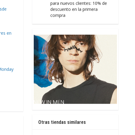
para nuevos clientes: 10% de
sde
descuento en la primera
compra
res en
Monday
Otras tiendas similares