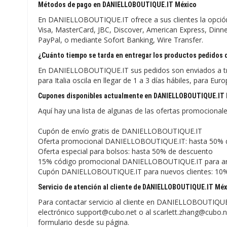
Métodos de pago en DANIELLOBOUTIQUE.IT México
En DANIELLOBOUTIQUE.IT ofrece a sus clientes la opción
Visa, MasterCard, JBC, Discover, American Express, Dinne
PayPal, o mediante Sofort Banking, Wire Transfer.
¿Cuánto tiempo se tarda en entregar los productos pedido
En DANIELLOBOUTIQUE.IT sus pedidos son enviados a tra
para Italia oscila en llegar de 1 a 3 días hábiles, para Eu
Cupones disponibles actualmente en DANIELLOBOUTIQUE.IT
Aquí hay una lista de algunas de las ofertas promocion
Cupón de envío gratis de DANIELLOBOUTIQUE.IT
Oferta promocional DANIELLOBOUTIQUE.IT: hasta 50% d
Oferta especial para bolsos: hasta 50% de descuento
15% código promocional DANIELLOBOUTIQUE.IT para ar
Cupón DANIELLOBOUTIQUE.IT para nuevos clientes: 10%
Servicio de atención al cliente de DANIELLOBOUTIQUE.IT Mé
Para contactar servicio al cliente en DANIELLOBOUTIQUE.
electrónico support@cubo.net o al scarlett.zhang@cubo.
formulario desde su página.