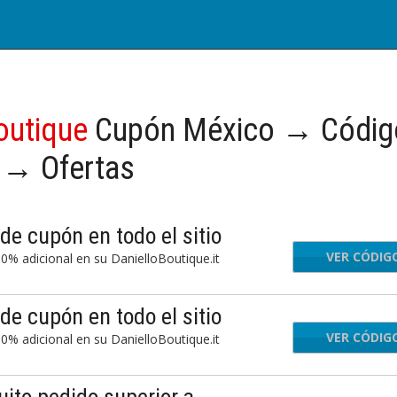
Boutique
Cupón México → Códig
 → Ofertas
de cupón en todo el sitio
VER CÓDIG
LCO
10% adicional en su DanielloBoutique.it
de cupón en todo el sitio
VER CÓDIG
LCO
10% adicional en su DanielloBoutique.it