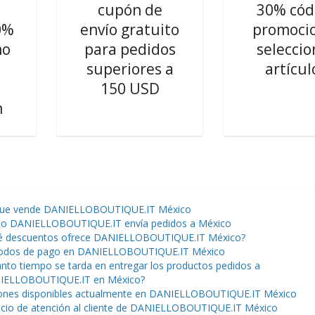
cupón de
30% cód
0%
envío gratuito
promoci
mo
para pedidos
seleccio
superiores a
artícul
150 USD
m
que vende DANIELLOBOUTIQUE.IT México
o DANIELLOBOUTIQUE.IT envía pedidos a México
é descuentos ofrece DANIELLOBOUTIQUE.IT México?
odos de pago en DANIELLOBOUTIQUE.IT México
nto tiempo se tarda en entregar los productos pedidos a
IELLOBOUTIQUE.IT en México?
nes disponibles actualmente en DANIELLOBOUTIQUE.IT México
icio de atención al cliente de DANIELLOBOUTIQUE.IT México