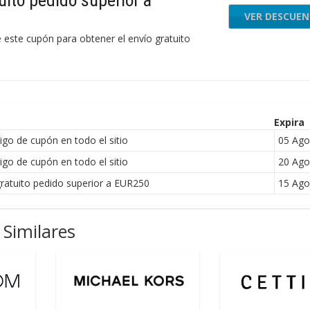
uito pedido superior a
VER DESCUE
e este cupón para obtener el envío gratuito
Expira
igo de cupón en todo el sitio
05 Ago
igo de cupón en todo el sitio
20 Ago
gratuito pedido superior a EUR250
15 Ago
Similares