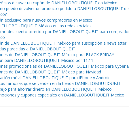
ficios de usar un cupón de DANIELLOBOUTIQUE.IT en México
o puedo devolver un producto pedido a DANIELLOBOUTIQUE.IT de
ico?
n exclusivo para nuevos compradores en México
ELLOBOUTIQUE.IT México en las redes sociales
mo descuento ofrecido por DANIELLOBOUTIQUE.IT para comprado
ico
n de DANIELLOBOUTIQUE.IT México para suscripción a newsletter
das parecidas a DANIELLOBOUTIQUE.IT
ones de DANIELLOBOUTIQUE.IT México para BLACK FRIDAY
n para DANIELLOBOUTIQUE.IT México por 11.11
ones promocionales de DANIELLOBOUTIQUE.IT México para Cyber 
ones de DANIELLOBOUTIQUE.IT México para Navidad
cación móvil DANIELLOBOUTIQUE.IT para iPhone y Android
as famosas que se venden en la tienda DANIELLOBOUTIQUE.IT
ejo para ahorrar dinero en DANIELLOBOUTIQUE.IT México
ociones y cupones especiales en DANIELLOBOUTIQUE.IT México