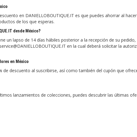
xico
e descuento en DANIELLOBOUTIQUE.IT es que puedes ahorrar al hacer
roductos de los que esperas.
QUE.IT desde México?
un lapso de 14 días hábiles posterior a la recepción de su pedido,
rservice@DANIELLOBOUTIQUE.IT en la cual deberá solicitar la autori
ores en México
0% de descuento al suscribirse, así como también del cupón que ofre
ltimos lanzamientos de colecciones, puedes descubrir las últimas ofe