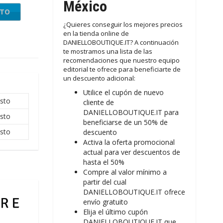
México
NTO
¿Quieres conseguir los mejores precios
en la tienda online de
DANIELLOBOUTIQUE.IT? A continuación
te mostramos una lista de las
recomendaciones que nuestro equipo
editorial te ofrece para beneficiarte de
un descuento adicional:
Utilice el cupón de nuevo
sto
cliente de
DANIELLOBOUTIQUE.IT para
sto
beneficiarse de un 50% de
sto
descuento
Activa la oferta promocional
actual para ver descuentos de
hasta el 50%
Compre al valor mínimo a
partir del cual
DANIELLOBOUTIQUE.IT ofrece
envío gratuito
Elija el último cupón
DANIELLOBOUTIQUE.IT que