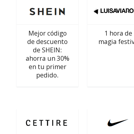
Mejor código
1 hora de
de descuento
magia festi
de SHEIN:
ahorra un 30%
en tu primer
pedido.