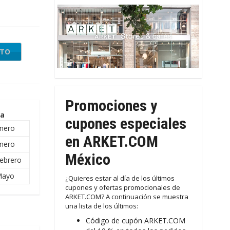
NTO
Promociones y
ra
cupones especiales
nero
en ARKET.COM
nero
México
ebrero
Mayo
¿Quieres estar al día de los últimos
cupones y ofertas promocionales de
ARKET.COM? A continuación se muestra
una lista de los últimos:
Código de cupón ARKET.COM