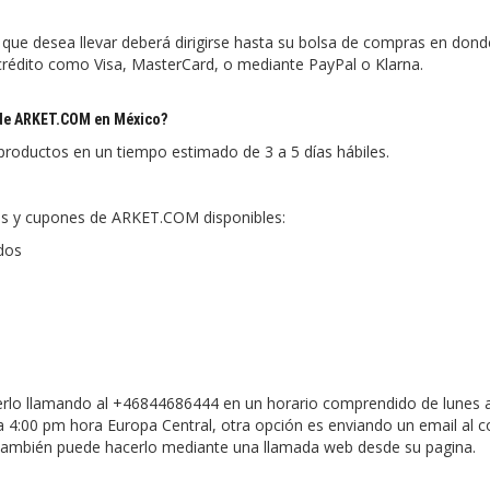
ue desea llevar deberá dirigirse hasta su bolsa de compras en don
e crédito como Visa, MasterCard, o mediante PayPal o Klarna.
 de ARKET.COM en México?
oductos en un tiempo estimado de 3 a 5 días hábiles.
les y cupones de ARKET.COM disponibles:
dos
acerlo llamando al +46844686444 en un horario comprendido de lunes a
 4:00 pm hora Europa Central, otra opción es enviando un email al c
también puede hacerlo mediante una llamada web desde su pagina.