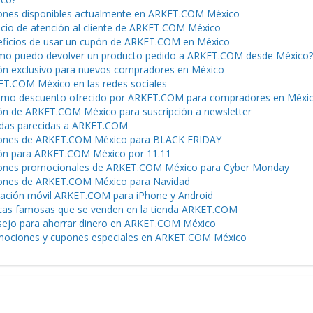
nes disponibles actualmente en ARKET.COM México
icio de atención al cliente de ARKET.COM México
ficios de usar un cupón de ARKET.COM en México
o puedo devolver un producto pedido a ARKET.COM desde México?
n exclusivo para nuevos compradores en México
T.COM México en las redes sociales
mo descuento ofrecido por ARKET.COM para compradores en Méxi
n de ARKET.COM México para suscripción a newsletter
das parecidas a ARKET.COM
ones de ARKET.COM México para BLACK FRIDAY
n para ARKET.COM México por 11.11
nes promocionales de ARKET.COM México para Cyber Monday
ones de ARKET.COM México para Navidad
cación móvil ARKET.COM para iPhone y Android
as famosas que se venden en la tienda ARKET.COM
ejo para ahorrar dinero en ARKET.COM México
ociones y cupones especiales en ARKET.COM México