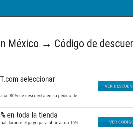
n México → Código de descue
T.com seleccionar
VER DESCUE
a un 80% de descuento en su pedido de
% en toda la tienda
VER CÓDIG
9L-
al durante el pago para ahorrar un 10%