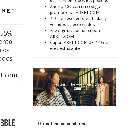
del 10 % en todos los pedidos
Ahorra 10€ con un código
promocional ARKET.COM
40€ de descuento en faldas y
vestidos seleccionados
Envío gratis con un cupón
 55%
ARKET.COM
ento
Cupón ARKET.COM del 14% si
eres estudiante
ulos
ados
t.com
Otras tiendas similares