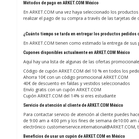
Métodos de pago en ARKET.COM México
En ARKET.COM una vez haya seleccionado los productos q
realizar el pago de su compra a través de las tarjetas d
¿Cuánto tiempo se tarda en entregar los productos pedidos
En ARKET.COM tienen como estimado la entrega de sus pr
Cupones disponibles actualmente en ARKET.COM México
Aquí hay una lista de algunas de las ofertas promociona
Código de cupón ARKET.COM del 10 % en todos los pedi
Ahorra 10€ con un código promocional ARKET.COM
40€ de descuento en faldas y vestidos seleccionados
Envío gratis con un cupón ARKET.COM
Cupón ARKET.COM del 14% si eres estudiante
Servicio de atención al cliente de ARKET.COM México
Para contactar servicio de atención al cliente puedes h
de 9:00 am a 4:00 pm y los fines de semana de10:00 am a
electrónico customerservice.international@ARKET.COM, 
Beneficios de usar un cupón de ARKET.COM en México