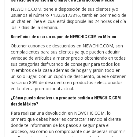
Servicio de atención al cliente de NEWCHIC.COM México
NEWCHIC.COM, tiene a disposición de sus clientes y/o
usuarios el número +13236173816, también por medio de
un chat en línea el cual está disponible las 24 horas del día
los 7 días de la semana.
Beneficios de usar un cupón de NEWCHIC.COM en México
Obtener cupones de descuentos en NEWCHIC.COM, son
complacientes para sus clientes ya que pueden adquirir
variedad de artículos a menor precio obteniendo en todas
sus categorías disfrutando de conseguir para todos los
miembros de la casa además de hogar y jardín todo en
un solo lugar. Con un cupón de descuento, puede obtener
hasta un 80% de descuento en productos seleccionados
en la oferta promocional actual.
¿Cómo puedo devolver un producto pedido a NEWCHIC.COM
desde México?
Para realizar una devolución en NEWCHIC.COM, lo
primero que debes hacer es contactar servicio al cliente
donde te informaran de los pasos a seguir para el
proceso, así como un comprobante que deberás imprimir