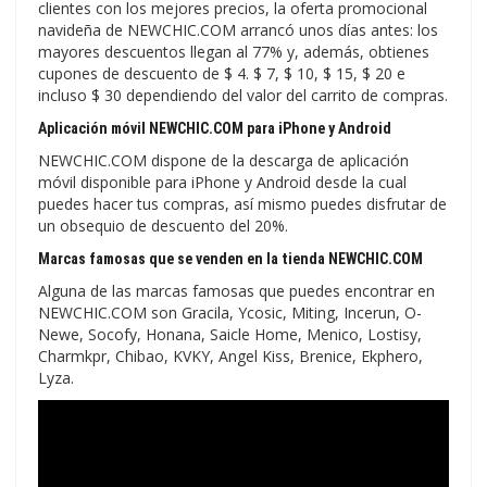
clientes con los mejores precios, la oferta promocional
navideña de NEWCHIC.COM arrancó unos días antes: los
mayores descuentos llegan al 77% y, además, obtienes
cupones de descuento de $ 4. $ 7, $ 10, $ 15, $ 20 e
incluso $ 30 dependiendo del valor del carrito de compras.
Aplicación móvil NEWCHIC.COM para iPhone y Android
NEWCHIC.COM dispone de la descarga de aplicación
móvil disponible para iPhone y Android desde la cual
puedes hacer tus compras, así mismo puedes disfrutar de
un obsequio de descuento del 20%.
Marcas famosas que se venden en la tienda NEWCHIC.COM
Alguna de las marcas famosas que puedes encontrar en
NEWCHIC.COM son Gracila, Ycosic, Miting, Incerun, O-
Newe, Socofy, Honana, Saicle Home, Menico, Lostisy,
Charmkpr, Chibao, KVKY, Angel Kiss, Brenice, Ekphero,
Lyza.