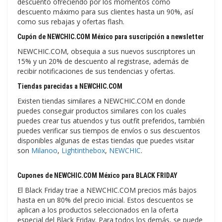
descuento ofreciendo por los momentos como
descuento máximo para sus clientes hasta un 90%, así
como sus rebajas y ofertas flash.
Cupón de NEWCHIC.COM México para suscripción a newsletter
NEWCHIC.COM, obsequia a sus nuevos suscriptores un
15% y un 20% de descuento al registrase, además de
recibir notificaciones de sus tendencias y ofertas.
Tiendas parecidas a NEWCHIC.COM
Existen tiendas similares a NEWCHIC.COM en donde
puedes conseguir productos similares con los cuales
puedes crear tus atuendos y tus outfit preferidos, también
puedes verificar sus tiempos de envíos o sus descuentos
disponibles algunas de estas tiendas que puedes visitar
son
Milanoo
,
Lightinthebox
,
NEWCHIC
.
Cupones de NEWCHIC.COM México para BLACK FRIDAY
El Black Friday trae a NEWCHIC.COM precios más bajos
hasta en un 80% del precio inicial. Estos descuentos se
aplican a los productos seleccionados en la oferta
especial del Black Friday. Para todos los demás, se puede