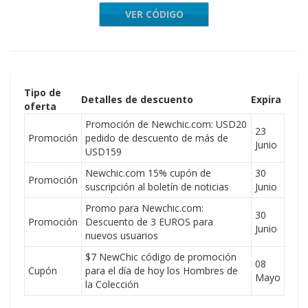
VER CÓDIGO
ETTER10
Tipo de
Detalles de descuento
Expira
oferta
Promoción de Newchic.com: USD20
23
Promoción
pedido de descuento de más de
Junio
USD159
Newchic.com 15% cupón de
30
Promoción
suscripción al boletín de noticias
Junio
Promo para Newchic.com:
30
Promoción
Descuento de 3 EUROS para
Junio
nuevos usuarios
$7 NewChic código de promoción
08
Cupón
para el día de hoy los Hombres de
Mayo
la Colección