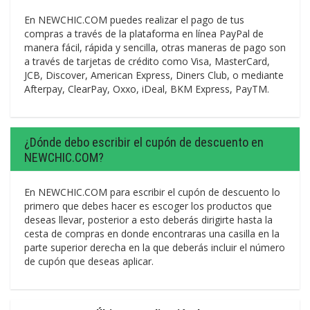
En NEWCHIC.COM puedes realizar el pago de tus
compras a través de la plataforma en línea PayPal de
manera fácil, rápida y sencilla, otras maneras de pago son
a través de tarjetas de crédito como Visa, MasterCard,
JCB, Discover, American Express, Diners Club, o mediante
Afterpay, ClearPay, Oxxo, iDeal, BKM Express, PayTM.
¿Dónde debo escribir el cupón de descuento en
NEWCHIC.COM?
En NEWCHIC.COM para escribir el cupón de descuento lo
primero que debes hacer es escoger los productos que
deseas llevar, posterior a esto deberás dirigirte hasta la
cesta de compras en donde encontraras una casilla en la
parte superior derecha en la que deberás incluir el número
de cupón que deseas aplicar.