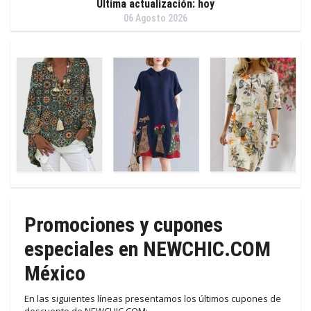
Última actualización: hoy
06 Agosto 2026
Promociones y cupones
especiales en NEWCHIC.COM
México
En las siguientes líneas presentamos los últimos cupones de
descuento de NEWCHIC.COM: