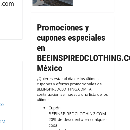
.com
Promociones y
cupones especiales
en
BEEINSPIREDCLOTHING.
México
¿Quieres estar al día de los últimos
cupones y ofertas promocionales de
BEEINSPIREDCLOTHING.COM? A
continuación se muestra una lista de los
últimos:
co
Cupón
BEEINSPIREDCLOTHING.COM
20% de descuento en cualquier
COM
cosa