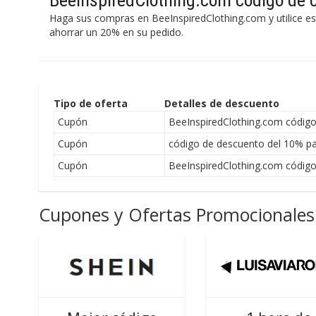
BeeInspiredClothing.com código de 
Haga sus compras en BeeInspiredClothing.com y utilice e
ahorrar un 20% en su pedido.
Tipo de oferta
Detalles de descuento
Cupón
BeeInspiredClothing.com códig
Cupón
código de descuento del 10% pa
Cupón
BeeInspiredClothing.com códig
Cupones y Ofertas Promocionales 