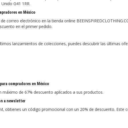
o Unido G41 1RR.
mpradores en México
ción de correo electrónico en la tienda online BEEINSPIREDCLOTHING.
scuento en el primer pedido.
ltimos lanzamientos de colecciones, puedes descubrir las últimas ofe
para compradores en México
un máximo de 67% descuento aplicados a sus productos.
n a newsletter
M, obtienes un código promocional con un 20% de descuento. Este 