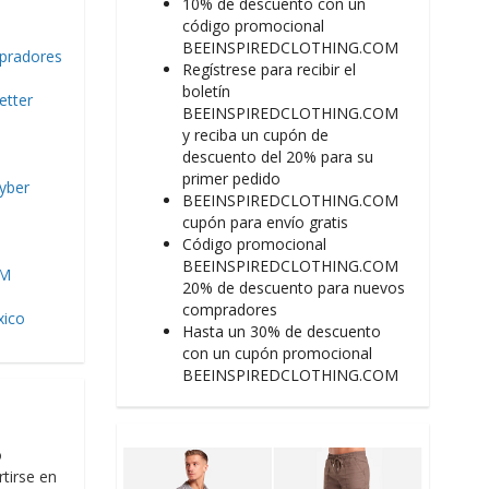
10% de descuento con un
código promocional
BEEINSPIREDCLOTHING.COM
pradores
Regístrese para recibir el
boletín
etter
BEEINSPIREDCLOTHING.COM
y reciba un cupón de
descuento del 20% para su
primer pedido
yber
BEEINSPIREDCLOTHING.COM
cupón para envío gratis
Código promocional
BEEINSPIREDCLOTHING.COM
OM
20% de descuento para nuevos
compradores
xico
Hasta un 30% de descuento
con un cupón promocional
BEEINSPIREDCLOTHING.COM
o
rtirse en