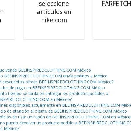
seleccione
FARFETCH
om
artículos en
a
nike.com
que vende BEEINSPIREDCLOTHING.COM México
o BEEINSPIREDCLOTHING.COM envía pedidos a México
é descuentos ofrece BEEINSPIREDCLOTHING.COM México?
odos de pago en BEEINSPIREDCLOTHING.COM México
nto tiempo se tarda en entregar los productos pedidos a
INSPIREDCLOTHING.COM en México?
ones disponibles actualmente en BEEINSPIREDCLOTHING.COM Méxi
icio de atención al cliente de BEEINSPIREDCLOTHING.COM México
ficios de usar un cupón de BEEINSPIREDCLOTHING.COM en México
mo puedo devolver un producto pedido a BEEINSPIREDCLOTHING.
e México?