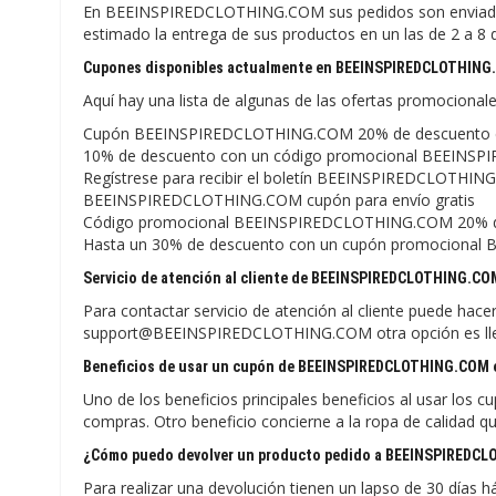
En BEEINSPIREDCLOTHING.COM sus pedidos son enviados
estimado la entrega de sus productos en un las de 2 a 8 d
Cupones disponibles actualmente en BEEINSPIREDCLOTHING
Aquí hay una lista de algunas de las ofertas promocio
Cupón BEEINSPIREDCLOTHING.COM 20% de descuento en
10% de descuento con un código promocional BEEIN
Regístrese para recibir el boletín BEEINSPIREDCLOTHING
BEEINSPIREDCLOTHING.COM cupón para envío gratis
Código promocional BEEINSPIREDCLOTHING.COM 20% d
Hasta un 30% de descuento con un cupón promociona
Servicio de atención al cliente de BEEINSPIREDCLOTHING.C
Para contactar servicio de atención al cliente puede hace
support@BEEINSPIREDCLOTHING.COM otra opción es llen
Beneficios de usar un cupón de BEEINSPIREDCLOTHING.COM 
Uno de los beneficios principales beneficios al usar lo
compras. Otro beneficio concierne a la ropa de calidad q
¿Cómo puedo devolver un producto pedido a BEEINSPIREDC
Para realizar una devolución tienen un lapso de 30 días h