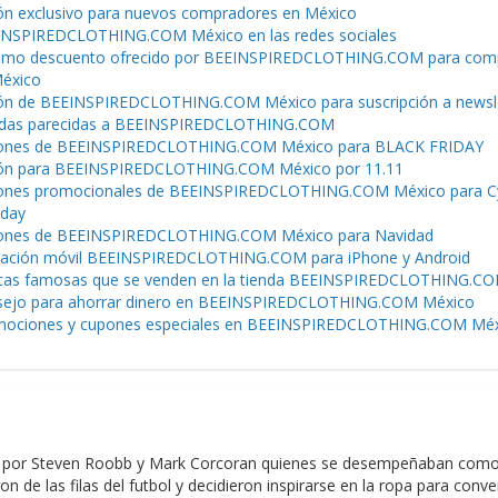
n exclusivo para nuevos compradores en México
NSPIREDCLOTHING.COM México en las redes sociales
imo descuento ofrecido por BEEINSPIREDCLOTHING.COM para com
éxico
n de BEEINSPIREDCLOTHING.COM México para suscripción a newsl
ndas parecidas a BEEINSPIREDCLOTHING.COM
ones de BEEINSPIREDCLOTHING.COM México para BLACK FRIDAY
ón para BEEINSPIREDCLOTHING.COM México por 11.11
ones promocionales de BEEINSPIREDCLOTHING.COM México para C
day
ones de BEEINSPIREDCLOTHING.COM México para Navidad
cación móvil BEEINSPIREDCLOTHING.COM para iPhone y Android
as famosas que se venden en la tienda BEEINSPIREDCLOTHING.C
ejo para ahorrar dinero en BEEINSPIREDCLOTHING.COM México
mociones y cupones especiales en BEEINSPIREDCLOTHING.COM Mé
por Steven Roobb y Mark Corcoran quienes se desempeñaban com
n de las filas del futbol y decidieron inspirarse en la ropa para conve