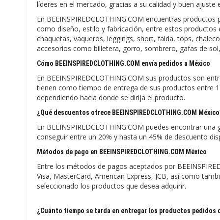
líderes en el mercado, gracias a su calidad y buen ajuste
En BEEINSPIREDCLOTHING.COM encuentras productos par
como diseño, estilo y fabricación, entre estos productos
chaquetas, vaqueros, leggings, short, falda, tops, chaleco
accesorios como billetera, gorro, sombrero, gafas de sol,
Cómo BEEINSPIREDCLOTHING.COM envía pedidos a México
En BEEINSPIREDCLOTHING.COM sus productos son entreg
tienen como tiempo de entrega de sus productos entre 1 
dependiendo hacia donde se dirija el producto.
¿Qué descuentos ofrece BEEINSPIREDCLOTHING.COM México
En BEEINSPIREDCLOTHING.COM puedes encontrar una gran
conseguir entre un 20% y hasta un 45% de descuento disp
Métodos de pago en BEEINSPIREDCLOTHING.COM México
Entre los métodos de pagos aceptados por BEEINSPIRED
Visa, MasterCard, American Express, JCB, así como también
seleccionado los productos que desea adquirir.
¿Cuánto tiempo se tarda en entregar los productos pedido