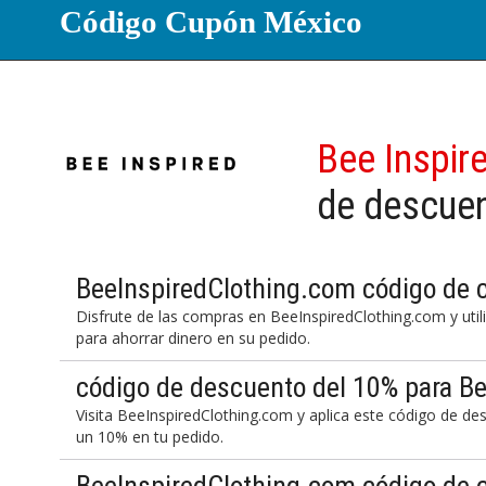
Código Cupón México
Bee Inspir
de descue
BeeInspiredClothing.com código de 
Disfrute de las compras en BeeInspiredClothing.com y uti
para ahorrar dinero en su pedido.
código de descuento del 10% para B
Visita BeeInspiredClothing.com y aplica este código de d
un 10% en tu pedido.