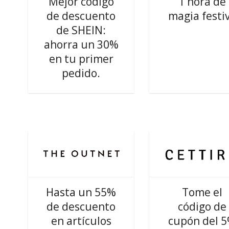
Mejor código
1 hora de
de descuento
magia festi
de SHEIN:
ahorra un 30%
en tu primer
pedido.
Hasta un 55%
Tome el
de descuento
código de
en artículos
cupón del 