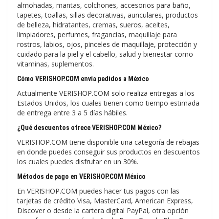
almohadas, mantas, colchones, accesorios para baño,
tapetes, toallas, sillas decorativas, auriculares, productos
de belleza, hidratantes, cremas, sueros, aceites,
limpiadores, perfumes, fragancias, maquillaje para
rostros, labios, ojos, pinceles de maquillaje, protección y
cuidado para la piel y el cabello, salud y bienestar como
vitaminas, suplementos.
Cómo VERISHOP.COM envía pedidos a México
Actualmente VERISHOP.COM solo realiza entregas a los
Estados Unidos, los cuales tienen como tiempo estimada
de entrega entre 3 a 5 días hábiles.
¿Qué descuentos ofrece VERISHOP.COM México?
VERISHOP.COM tiene disponible una categoría de rebajas
en donde puedes conseguir sus productos en descuentos
los cuales puedes disfrutar en un 30%.
Métodos de pago en VERISHOP.COM México
En VERISHOP.COM puedes hacer tus pagos con las
tarjetas de crédito Visa, MasterCard, American Express,
Discover o desde la cartera digital PayPal, otra opción