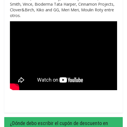
Smith, Vince, Bioderma Tata Harper, Cinnamon Projects,
Clover&Birch, Kiko and GG, Meri Meri, Moulin Roty entre
otros.
¿Dónde debo escribir el cupón de descuento en