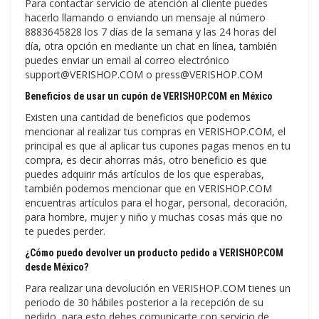
Para contactar servicio de atención al cliente puedes
hacerlo llamando o enviando un mensaje al número
8883645828 los 7 días de la semana y las 24 horas del
día, otra opción en mediante un chat en línea, también
puedes enviar un email al correo electrónico
support@VERISHOP.COM o press@VERISHOP.COM
Beneficios de usar un cupón de VERISHOP.COM en México
Existen una cantidad de beneficios que podemos
mencionar al realizar tus compras en VERISHOP.COM, el
principal es que al aplicar tus cupones pagas menos en tu
compra, es decir ahorras más, otro beneficio es que
puedes adquirir más artículos de los que esperabas,
también podemos mencionar que en VERISHOP.COM
encuentras artículos para el hogar, personal, decoración,
para hombre, mujer y niño y muchas cosas más que no
te puedes perder.
¿Cómo puedo devolver un producto pedido a VERISHOP.COM
desde México?
Para realizar una devolución en VERISHOP.COM tienes un
periodo de 30 hábiles posterior a la recepción de su
pedido, para esto debes comunicarte con servicio de