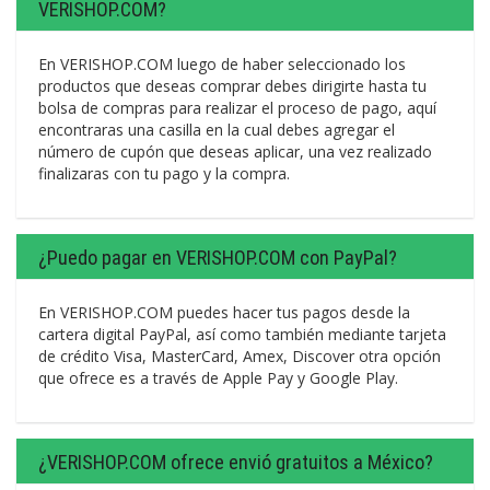
VERISHOP.COM?
En VERISHOP.COM luego de haber seleccionado los
productos que deseas comprar debes dirigirte hasta tu
bolsa de compras para realizar el proceso de pago, aquí
encontraras una casilla en la cual debes agregar el
número de cupón que deseas aplicar, una vez realizado
finalizaras con tu pago y la compra.
¿Puedo pagar en VERISHOP.COM con PayPal?
En VERISHOP.COM puedes hacer tus pagos desde la
cartera digital PayPal, así como también mediante tarjeta
de crédito Visa, MasterCard, Amex, Discover otra opción
que ofrece es a través de Apple Pay y Google Play.
¿VERISHOP.COM ofrece envió gratuitos a México?