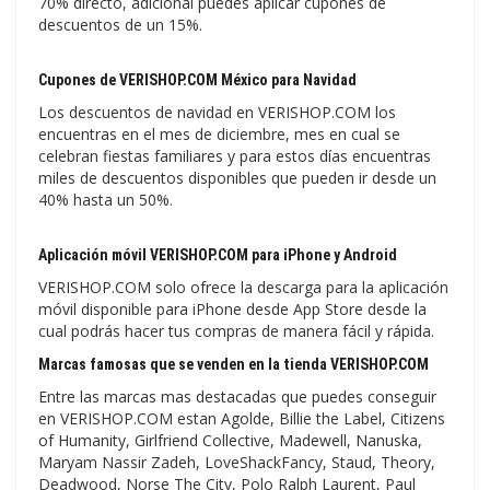
70% directo, adicional puedes aplicar cupones de
descuentos de un 15%.
Cupones de VERISHOP.COM México para Navidad
Los descuentos de navidad en VERISHOP.COM los
encuentras en el mes de diciembre, mes en cual se
celebran fiestas familiares y para estos días encuentras
miles de descuentos disponibles que pueden ir desde un
40% hasta un 50%.
Aplicación móvil VERISHOP.COM para iPhone y Android
VERISHOP.COM solo ofrece la descarga para la aplicación
móvil disponible para iPhone desde App Store desde la
cual podrás hacer tus compras de manera fácil y rápida.
Marcas famosas que se venden en la tienda VERISHOP.COM
Entre las marcas mas destacadas que puedes conseguir
en VERISHOP.COM estan Agolde, Billie the Label, Citizens
of Humanity, Girlfriend Collective, Madewell, Nanuska,
Maryam Nassir Zadeh, LoveShackFancy, Staud, Theory,
Deadwood, Norse The City, Polo Ralph Laurent, Paul