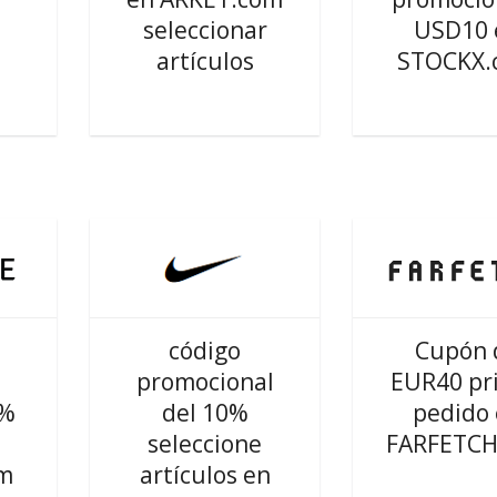
seleccionar
USD10 
artículos
STOCKX.
código
Cupón 
promocional
EUR40 pr
5%
del 10%
pedido
seleccione
FARFETCH
om
artículos en