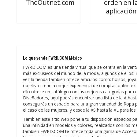
TheOutnet.com
orden en l
aplicación
Lo que vende FWRD.COM México
FWRD.COM es una tienda virtual que se centra en la vent
más exclusivos del mundo de la moda, algunos de ellos: B
vez la tienda también ofrece artículos como: bolsos, jo
objetivo crear la mejor experiencia de compras online exh
ello ofrece un catálogo con las mejores categorías para 
Diseñadores, aquí podrás encontrar una lista de la A has
conseguirás un espacio para una gran variedad de Ropa p
el caso de las mujeres, y desde la XS hasta la XL para l
También este sitio web pone a tu disposición espacios pa
una infinidad en modelos y colores, realizados con los m
también FWRD.COM te ofrece toda una gama de Accesorios 