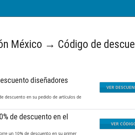
n México → Código de descue
escuento diseñadores
VER DESCUE
 descuento en su pedido de artículos de
0% de descuento en el
VER CÓDIG
FW
horre un 10% de descuento en su primer