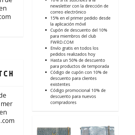
newsletter con la dirección de
en
correo electrónico
com
15% en el primer pedido desde
la aplicación móvil
Cupón de descuento del 10%
para miembros del club
FWRD.COM
Envío gratis en todos los
pedidos realizados hoy
Hasta un 50% de descuento
para productos de temporada
Código de cupón con 10% de
descuento para clientes
existentes
Código promocional 10% de
de
descuento para nuevos
imer
compradores
 en
.com