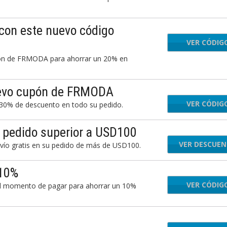
con este nuevo código
VER CÓDIG
EXT
upón de FRMODA para ahorrar un 20% en
uevo cupón de FRMODA
VER CÓDIG
NIC
0% de descuento en todo su pedido.
 pedido superior a USD100
VER DESCUE
ío gratis en su pedido de más de USD100.
 10%
VER CÓDIG
TU
al momento de pagar para ahorrar un 10%