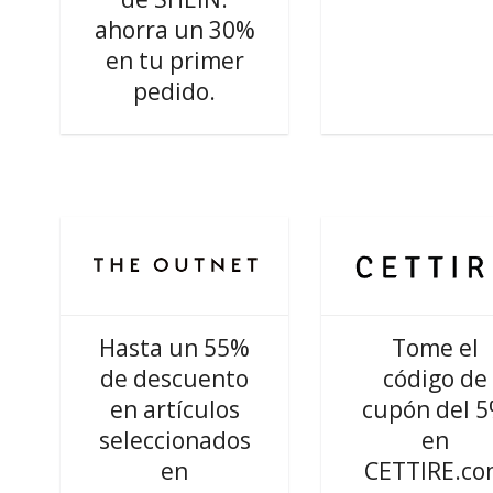
ahorra un 30%
en tu primer
pedido.
Hasta un 55%
Tome el
de descuento
código de
en artículos
cupón del 
seleccionados
en
en
CETTIRE.c