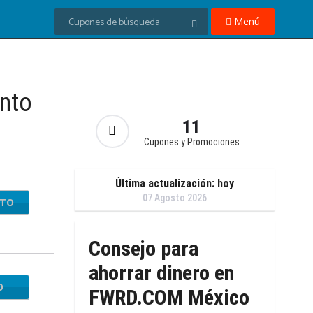
Menú
nto
11
Cupones y Promociones
Última actualización: hoy
07 Agosto 2026
NTO
Consejo para
ahorrar dinero en
O
RD10
FWRD.COM México