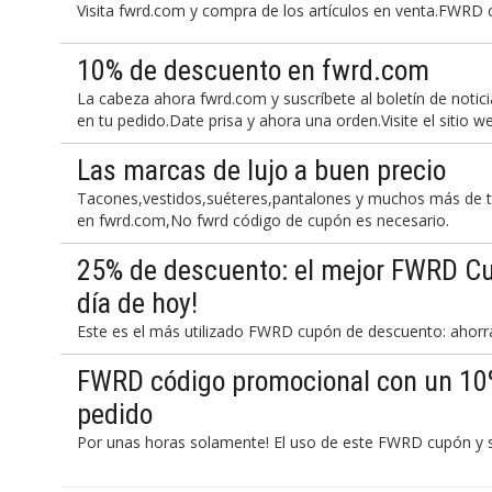
Visita fwrd.com y compra de los artículos en venta.FWRD
10% de descuento en fwrd.com
La cabeza ahora fwrd.com y suscríbete al boletín de notic
en tu pedido.Date prisa y ahora una orden.Visite el sitio w
Las marcas de lujo a buen precio
Tacones,vestidos,suéteres,pantalones y muchos más de tu
en fwrd.com,No fwrd código de cupón es necesario.
25% de descuento: el mejor FWRD Cu
día de hoy!
Este es el más utilizado FWRD cupón de descuento: ahorr
FWRD código promocional con un 10
pedido
Por unas horas solamente! El uso de este FWRD cupón y 