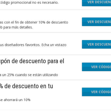
VER DESCUE
 código promocional no es necesario.
VER DESCUE
ias con el fin de obtener 10% de descuento
eb para más detalles.
VER DESCUE
s diseñadores favoritos. Echa un vistazo
pón de descuento para el
VER CÓDIG
ove
a un 25% cuando se están utilizando
% de descuento en tu
VER CÓDIG
se ahorrará un 10%