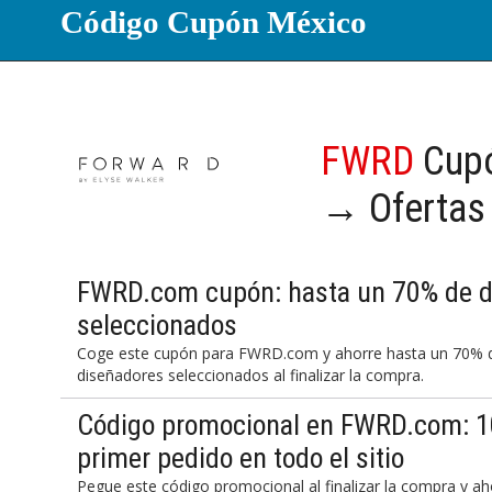
Código Cupón México
FWRD
Cupó
→ Ofertas
FWRD.com cupón: hasta un 70% de d
seleccionados
Coge este cupón para FWRD.com y ahorre hasta un 70% de
diseñadores seleccionados al finalizar la compra.
Código promocional en FWRD.com: 1
primer pedido en todo el sitio
Pegue este código promocional al finalizar la compra y a