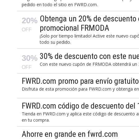
pedido en todo el sitio en FWRD.com.
Obtenga un 20% de descuento 
20%
promocional FRMODA
OFF
¡Solo por tiempo limitado! Active este nuevo c
todo su pedido.
30% de descuento con este n
30%
Con este nuevo cupón de FRMODA obtendrá un 3
OFF
FWRD.com promo para envío gratuito
Disfruta de esta promoción para FWRD.com y obtenga env
FWRD.com código de descuento del
Tienda en FWRD.com y aplica este código de descuento 
en tu compra.
Ahorre en grande en fwrd.com